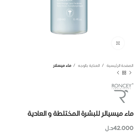
اضغط للتكبير
الصفحة الرئيسية
العناية بالوجه
ماء ميسلار
ماء ميسيالر للبشرة المختلطة و العادية
42.000
د.ل