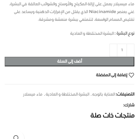
ماء ميسيلار يعمل على إزالة المكياج والأوساخ والشوائب العالقة في البشرة،
غني بعنصر Niacinamide الذي يقلل من الإفرازات الدهنية ويساعد على
تقليص المسام الواسعة، لتتمتعي ببشرة منعشة ومشرقة.
نوع البشرة :
البشرة المختلطة و العادية
أضف إلى السلة
إضافة إلى المفضلة
التصنيفات:
العناية بالوجه
,
البشرة المختلطة و العادية
,
ماء ميسلار
شارك:
منتجات ذات صلة