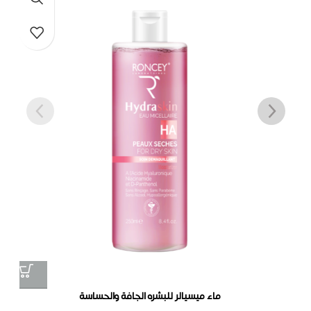
 المختلطة والعادية
ماء ميسيالر للبشره الجافة