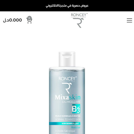
عروض حصرية في متجرنا الالكتروني
0
0.000
د.ل