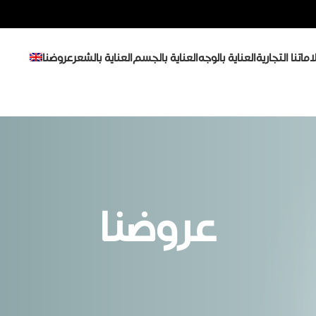
اماتنا التجارية
العناية بالوجه
العناية بالجسم
العناية بالشعر
عروضنا
عروضنا