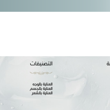
ة
التصنيفات
العناية بالوجه
العناية بالجسم
العناية بالشعر